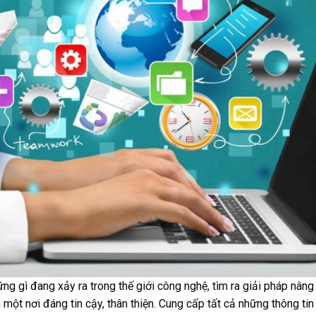
ững gì đang xảy ra trong thế giới công nghệ, tìm ra giải pháp nâ
một nơi đáng tin cậy, thân thiện. Cung cấp tất cả những thông tin