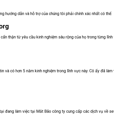
ng hướng dẫn và hỗ trợ của chúng tôi phải chính xác nhất có thể.
org
 cẩn thận từ yêu cầu kinh nghiệm sâu rộng của họ trong từng lĩnh
 và có hơn 5 năm kinh nghiệm trong lĩnh vực này. Cô ấy đã làm v
ại đang làm việc tại Mắt Bão công ty cung cấp các dịch vụ về se