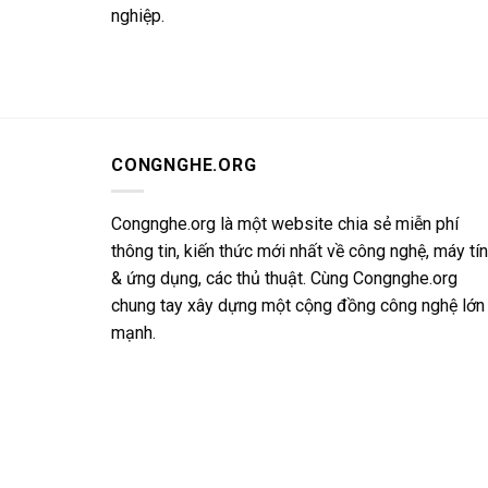
nghiệp.
CONGNGHE.ORG
Congnghe.org là một website chia sẻ miễn phí
thông tin, kiến thức mới nhất về công nghệ, máy tí
& ứng dụng, các thủ thuật. Cùng Congnghe.org
chung tay xây dựng một cộng đồng công nghệ lớn
mạnh.