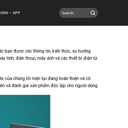
DỤNG – APP
ác bạn được các thông tin, kiến thức, xu hướng
tính, điện thoại, máy ảnh và các thiết bị điện tử
e của chúng tôi hiện tại đang hoàn thiện và cố
yên và đánh giá sản phẩm độc lập cho người dùng.