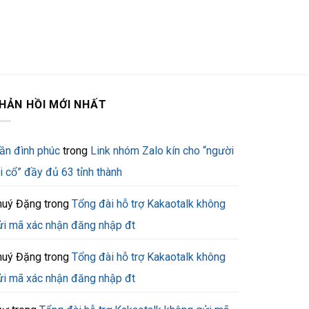
HẢN HỒI MỚI NHẤT
rần đình phúc
trong
Link nhóm Zalo kín cho “người
i cổ” đầy đủ 63 tỉnh thành
huý Đặng
trong
Tổng đài hỗ trợ Kakaotalk không
ửi mã xác nhận đăng nhập đt
huý Đặng
trong
Tổng đài hỗ trợ Kakaotalk không
ửi mã xác nhận đăng nhập đt