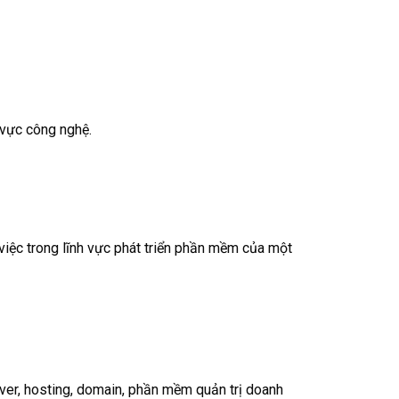
 vực công nghệ.
iệc trong lĩnh vực phát triển phần mềm của một
ver, hosting, domain, phần mềm quản trị doanh