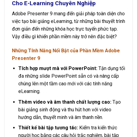
Cho E-Learning Chuyên Nghiệp
Adobe Presenter 9 mang đến giải pháp toàn diện cho
việc tạo bài giảng eLearning, từ những bài thuyết trình
đơn giản đến những khóa học trực tuyến phức tạp.
Vậy điều gì khiến phần mềm này trở nên đặc biệt?
Những Tính Năng Nổi Bật của Phần Mềm Adobe
Presenter 9
Tích hợp mượt mà với PowerPoint:
Tận dụng tối
đa những slide PowerPoint sẵn có và nâng cấp
chúng lên một tầm cao mới với các tính năng
eLearning.
Thêm video và âm thanh chất lượng cao:
Tạo
bài giảng sinh động và thu hút hơn với video
hướng dẫn, thuyết minh và âm thanh nền.
Thiết kế bài tập tương tác:
Kiểm tra kiến thức
người học bằng các câu hỏi trắc nghiệm, bài tập