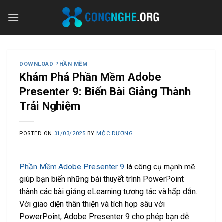
Skip
to
content
DOWNLOAD PHẦN MỀM
Khám Phá Phần Mềm Adobe
Presenter 9: Biến Bài Giảng Thành
Trải Nghiệm
POSTED ON
31/03/2025
BY
MỘC DƯƠNG
Phần Mềm Adobe Presenter 9
là công cụ mạnh mẽ
giúp bạn biến những bài thuyết trình PowerPoint
thành các bài giảng eLearning tương tác và hấp dẫn.
Với giao diện thân thiện và tích hợp sâu với
PowerPoint, Adobe Presenter 9 cho phép bạn dễ