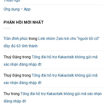
Thuật ngữ
Ứng dụng – App
PHẢN HỒI MỚI NHẤT
Trần đình phúc
trong
Link nhóm Zalo kín cho “người tối cổ”
đầy đủ 63 tỉnh thành
Thuý Đặng
trong
Tổng đài hỗ trợ Kakaotalk không gửi mã
xác nhận đăng nhập đt
Thuý Đặng
trong
Tổng đài hỗ trợ Kakaotalk không gửi mã
xác nhận đăng nhập đt
Thư
trong
Tổng đài hỗ trợ Kakaotalk không gửi mã xác nhận
đăng nhập đt