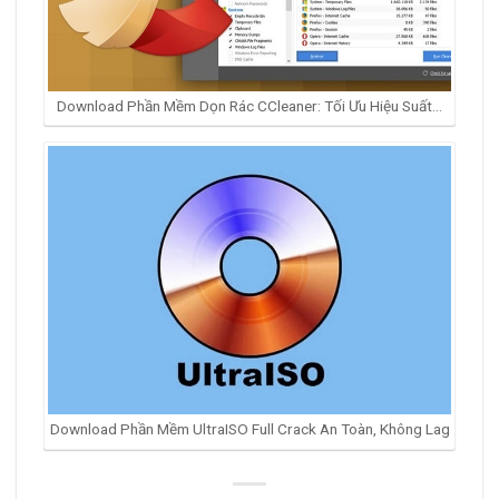
Download Phần Mềm Dọn Rác CCleaner: Tối Ưu Hiệu Suất…
Download Phần Mềm UltraISO Full Crack An Toàn, Không Lag