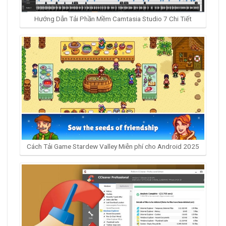
Hướng Dẫn Tải Phần Mềm Camtasia Studio 7 Chi Tiết
Cách Tải Game Stardew Valley Miễn phí cho Android 2025