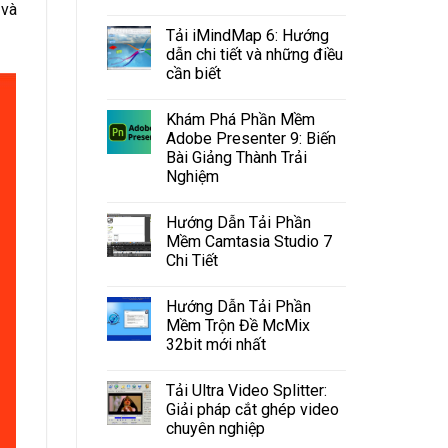
 và
Tải iMindMap 6: Hướng
dẫn chi tiết và những điều
cần biết
Khám Phá Phần Mềm
Adobe Presenter 9: Biến
Bài Giảng Thành Trải
Nghiệm
Hướng Dẫn Tải Phần
Mềm Camtasia Studio 7
Chi Tiết
Hướng Dẫn Tải Phần
Mềm Trộn Đề McMix
32bit mới nhất
Tải Ultra Video Splitter:
Giải pháp cắt ghép video
chuyên nghiệp