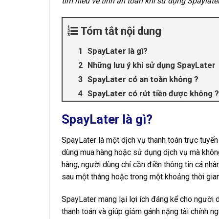
tìm hiểu về tính an toàn khi sử dụng Spaylater
Tóm tắt nội dung
SpayLater là gì?
Những lưu ý khi sử dụng SpayLater
SpayLater có an toàn không ?
SpayLater có rút tiền được không ?
SpayLater là gì?
SpayLater là một dịch vụ thanh toán trực tuyế
dùng mua hàng hoặc sử dụng dịch vụ mà không c
hàng, người dùng chỉ cần điền thông tin cá nhân
sau một tháng hoặc trong một khoảng thời gian
SpayLater mang lại lợi ích đáng kể cho người 
thanh toán và giúp giảm gánh nặng tài chính n