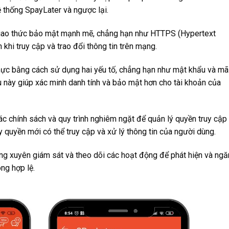
 thống SpayLater và ngược lại.
iao thức bảo mật mạnh mẽ, chẳng hạn như HTTPS (Hypertext
khi truy cập và trao đổi thông tin trên mạng.
ực bằng cách sử dụng hai yếu tố, chẳng hạn như mật khẩu và mã
u này giúp xác minh danh tính và bảo mật hơn cho tài khoản của
c chính sách và quy trình nghiêm ngặt để quản lý quyền truy cập
 quyền mới có thể truy cập và xử lý thông tin của người dùng.
ng xuyên giám sát và theo dõi các hoạt động để phát hiện và ngă
ng hợp lệ.