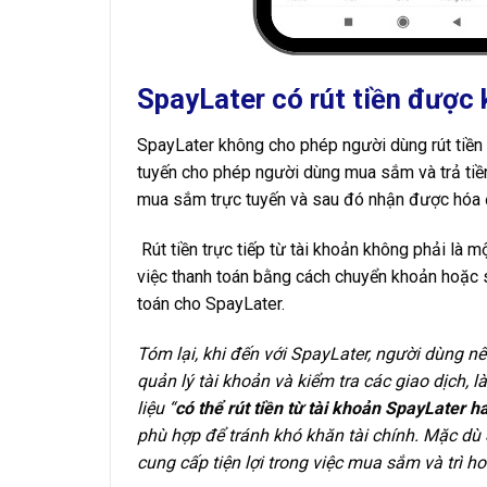
SpayLater có rút tiền được
SpayLater không cho phép người dùng rút tiền t
tuyến cho phép người dùng mua sắm và trả tiền
mua sắm trực tuyến và sau đó nhận được hóa 
Rút tiền trực tiếp từ tài khoản không phải là 
việc thanh toán bằng cách chuyển khoản hoặc 
toán cho SpayLater.
Tóm lại, khi đến với SpayLater, người dùng n
quản lý tài khoản và kiểm tra các giao dịch, l
liệu “
có thể rút tiền từ tài khoản SpayLater 
phù hợp để tránh khó khăn tài chính. Mặc dù 
cung cấp tiện lợi trong việc mua sắm và trì h