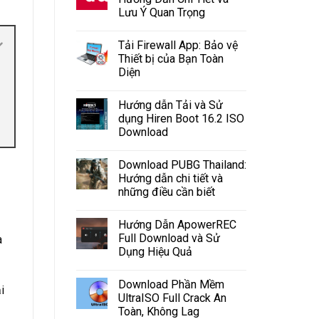
Lưu Ý Quan Trọng
Tải Firewall App: Bảo vệ
Thiết bị của Bạn Toàn
Diện
Hướng dẫn Tải và Sử
dụng Hiren Boot 16.2 ISO
Download
Download PUBG Thailand:
Hướng dẫn chi tiết và
những điều cần biết
Hướng Dẫn ApowerREC
Full Download và Sử
à
Dụng Hiệu Quả
Download Phần Mềm
i
UltraISO Full Crack An
Toàn, Không Lag