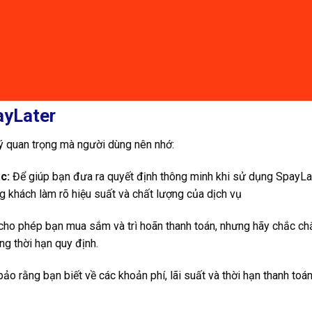
ayLater
ý quan trọng mà người dùng nên nhớ:
c:
Để giúp bạn đưa ra quyết định thông minh khi sử dụng SpayLa
g khách làm rõ hiệu suất và chất lượng của dịch vụ
ho phép bạn mua sắm và trì hoãn thanh toán, nhưng hãy chắc ch
ng thời hạn quy định.
o rằng bạn biết về các khoản phí, lãi suất và thời hạn thanh toá