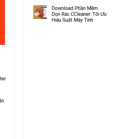
Download Phần Mềm
Dọn Rác CCleaner: Tối Ưu
Hiệu Suất Máy Tính
ter
ắn
n