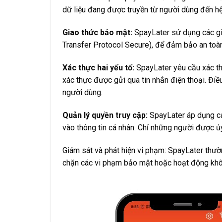
dữ liệu đang được truyền từ người dùng đến hệ
Giao thức bảo mật:
SpayLater sử dụng các g
Transfer Protocol Secure), để đảm bảo an toàn 
Xác thực hai yếu tố:
SpayLater yêu cầu xác th
xác thực được gửi qua tin nhắn điện thoại. Điề
người dùng.
Quản lý quyền truy cập:
SpayLater áp dụng cá
vào thông tin cá nhân. Chỉ những người được ủy
Giám sát và phát hiện vi phạm: SpayLater thườ
chặn các vi phạm bảo mật hoặc hoạt động khô