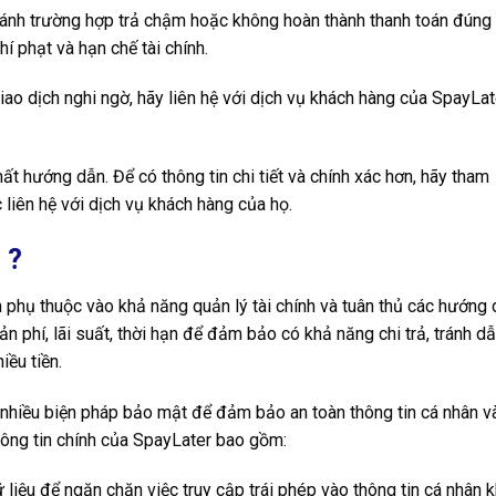
ánh trường hợp trả chậm hoặc không hoàn thành thanh toán đúng
 phạt và hạn chế tài chính.
iao dịch nghi ngờ, hãy liên hệ với dịch vụ khách hàng của SpayLat
ất hướng dẫn. Để có thông tin chi tiết và chính xác hơn, hãy tham
liên hệ với dịch vụ khách hàng của họ.
 ?
phụ thuộc vào khả năng quản lý tài chính và tuân thủ các hướng
ản phí, lãi suất, thời hạn để đảm bảo có khả năng chi trả, tránh d
iều tiền.
t nhiều biện pháp bảo mật để đảm bảo an toàn thông tin cá nhân v
hông tin chính của SpayLater bao gồm:
iệu để ngăn chặn việc truy cập trái phép vào thông tin cá nhân k