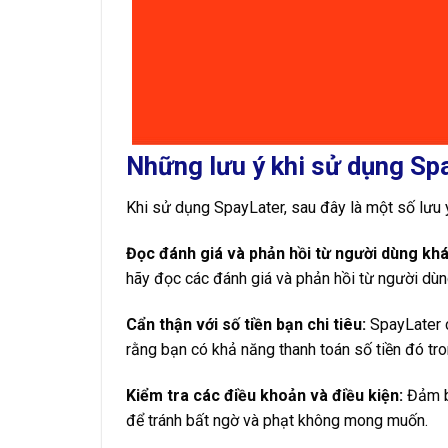
Những lưu ý khi sử dụng Sp
Khi sử dụng SpayLater, sau đây là một số lưu 
Đọc đánh giá và phản hồi từ người dùng khá
hãy đọc các đánh giá và phản hồi từ người dùn
Cẩn thận với số tiền bạn chi tiêu:
SpayLater c
rằng bạn có khả năng thanh toán số tiền đó tro
Kiểm tra các điều khoản và điều kiện:
Đảm bả
để tránh bất ngờ và phạt không mong muốn.