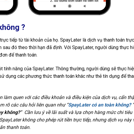
 không ?
rực tiếp từ tài khoản của họ. SpayLater là dịch vụ thanh toán trự
 sau đó theo thời hạn đã định. Với SpayLater, người dùng thực h
đơn để thanh toán.
một tính năng của SpayLater. Thông thường, người dùng sẽ thực hi
sử dụng các phương thức thanh toán khác như thẻ tín dụng để th
ên làm quen với các điều khoản và điều kiện của dịch vụ, cẩn th
àm rõ các câu hỏi liên quan như “
SpayLater có an toàn không?
”
hay không?
” Cần lưu ý về lãi suất và lựa chọn hàng mức chi tiêu
SpayLater không cho phép rút tiền trực tiếp, nhưng dịch vụ này
oãn thanh toán.