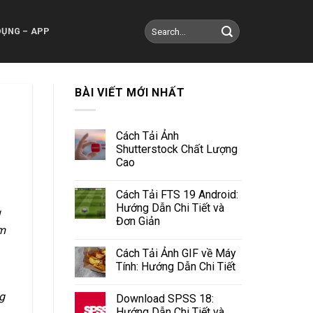
DỤNG – APP
BÀI VIẾT MỚI NHẤT
Cách Tải Ảnh
Shutterstock Chất Lượng
Cao
Cách Tải FTS 19 Android:
Hướng Dẫn Chi Tiết và
u
Đơn Giản
ảm
Cách Tải Ảnh GIF về Máy
Tính: Hướng Dẫn Chi Tiết
g
Download SPSS 18:
Hướng Dẫn Chi Tiết và